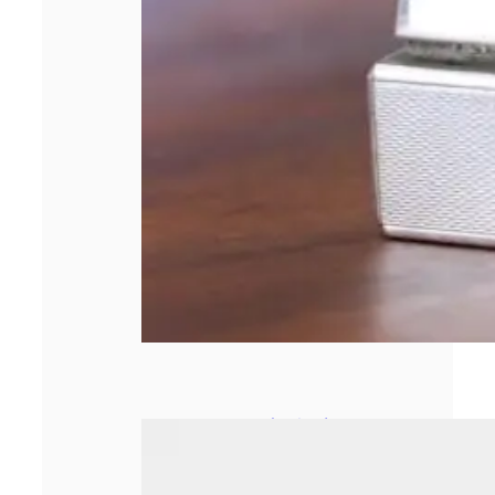
Le secrétariat à
distance : une
nouvelle ère pour
les métiers