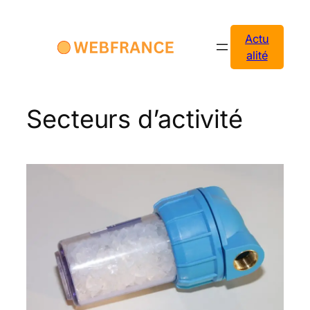
Aller
au
Actu
contenu
alité
Secteurs d’activité