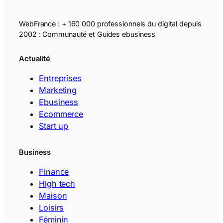
WebFrance : + 160 000 professionnels du digital depuis
2002 : Communauté et Guides ebusiness
Actualité
Entreprises
Marketing
Ebusiness
Ecommerce
Start up
Business
Finance
High tech
Maison
Loisirs
Féminin