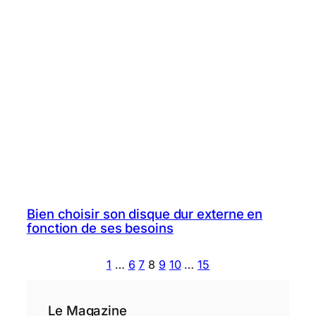
Bien choisir son disque dur externe en
fonction de ses besoins
1
…
6
7
8
9
10
…
15
Le Magazine