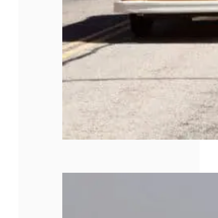
Quels sont les
types de briquets
personnalisés
publicitaires ?