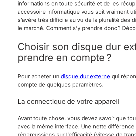
informations en toute sécurité et de les récu
accessoire informatique vous soit vraiment uti
s’avère très difficile au vu de la pluralité des
le marché. Comment s’y prendre donc ? Découv
Choisir son disque dur ext
prendre en compte ?
Pour acheter un
disque dur externe
qui répon
compte de quelques paramètres.
La connectique de votre appareil
Avant toute chose, vous devez savoir que to
avec la même interface. Une nette différence
répercussions sur l’efficacité (vitesse de tran