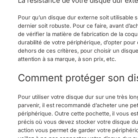
La résistance de votre disque dur ext
Pour qu’un disque dur externe soit utilisable 
dernier soit robuste. Pour ce faire, avant d’a
de vérifier la matière de fabrication de la coqu
durabilité de votre périphérique, d’opter pou
dehors de ces critères, pour choisir un disq
attention à sa marque, à son prix, etc.
Comment protéger son dis
Pour utiliser votre disque dur sur une très l
parvenir, il est recommandé d’acheter une pet
périphérique. Outre cette pochette, il vous 
précis où vous devez stocker votre disque dur.
action vous permet de garder votre périphérique