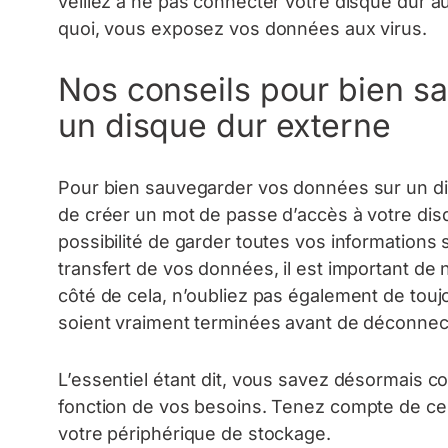
veillez à ne pas connecter votre disque dur a
quoi, vous exposez vos données aux virus.
Nos conseils pour bien s
un disque dur externe
Pour bien sauvegarder vos données sur un di
de créer un mot de passe d’accès à votre disq
possibilité de garder toutes vos informations s
transfert de vos données, il est important de
côté de cela, n’oubliez pas également de tou
soient vraiment terminées avant de déconnect
L’essentiel étant dit, vous savez désormais
fonction de vos besoins. Tenez compte de ces 
votre périphérique de stockage.