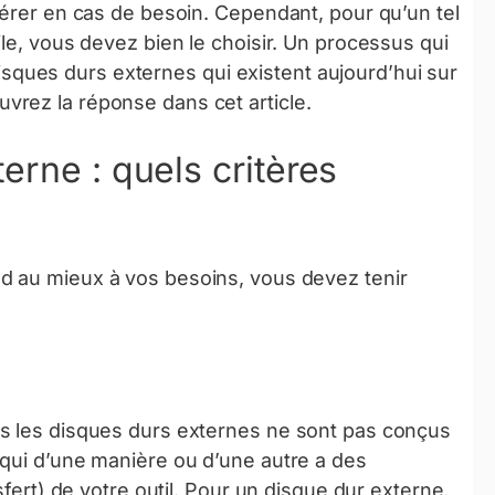
pérer en cas de besoin. Cependant, pour qu’un tel
le, vous devez bien le choisir. Un processus qui
 disques durs externes qui existent aujourd’hui sur
rez la réponse dans cet article.
erne : quels critères
d au mieux à vos besoins, vous devez tenir
us les disques durs externes ne sont pas conçus
 qui d’une manière ou d’une autre a des
sfert) de votre outil. Pour un disque dur externe,