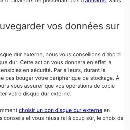
ux ordinateurs ne possédant pas d’
antivirus
. Sans
auvegarder vos données sur
sque dur externe, nous vous conseillons d’abord
ue dur. Cette action vous donnera en effet la
ensibles en sécurité. Par ailleurs, durant le
 ne pas bouger votre périphérique de stockage. À
jours vous assurer que vos opérations de copie
er votre disque dur externe.
 comment
choisir un bon disque dur externe
en
conseils et vous réussirai à coup sûr, le choix de