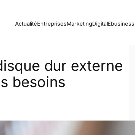
Actualité
Entreprises
Marketing
Digital
Ebusiness
disque dur externe
es besoins