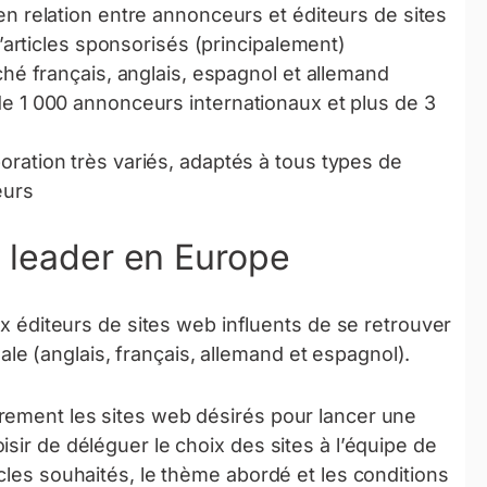
n relation entre annonceurs et éditeurs de sites
d’articles sponsorisés (principalement)
hé français, anglais, espagnol et allemand
e 1 000 annonceurs internationaux et plus de 3
ration très variés, adaptés à tous types de
eurs
e leader en Europe
 éditeurs de sites web influents de se retrouver
ale (anglais, français, allemand et espagnol).
rement les sites web désirés pour lancer une
sir de déléguer le choix des sites à l’équipe de
cles souhaités, le thème abordé et les conditions