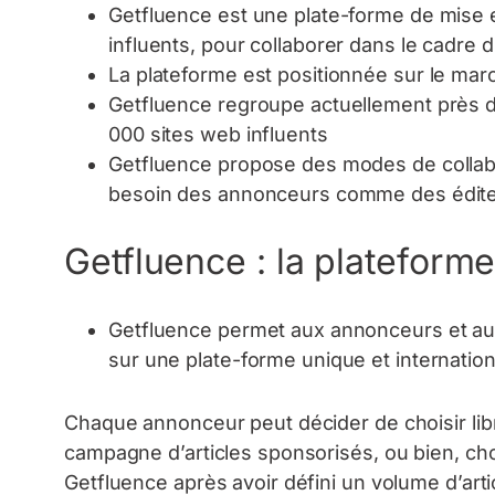
Getfluence est une plate-forme de mise e
influents, pour collaborer dans le cadre 
La plateforme est positionnée sur le marc
Getfluence regroupe actuellement près d
000 sites web influents
Getfluence propose des modes de collabo
besoin des annonceurs comme des édit
Getfluence : la plateform
Getfluence permet aux annonceurs et aux
sur une plate-forme unique et internation
Chaque annonceur peut décider de choisir lib
campagne d’articles sponsorisés, ou bien, choi
Getfluence après avoir défini un volume d’arti