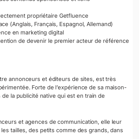
rectement propriétaire Getfluence
rface (Anglais, Français, Espagnol, Allemand)
nce en marketing digital
tention de devenir le premier acteur de référence
tre annonceurs et éditeurs de sites, est très
périmentée. Forte de l’expérience de sa maison-
de la publicité native qui est en train de
nceurs et agences de communication, elle leur
les tailles, des petits comme des grands, dans