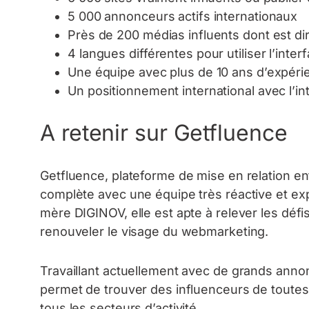
5 000 annonceurs actifs internationaux
Près de 200 médias influents dont est di
4 langues différentes pour utiliser l’inte
Une équipe avec plus de 10 ans d’expérie
Un positionnement international avec l’in
A retenir sur Getfluence
Getfluence, plateforme de mise en relation en
complète avec une équipe très réactive et ex
mère DIGINOV, elle est apte à relever les défis 
renouveler le visage du webmarketing.
Travaillant actuellement avec de grands anno
permet de trouver des influenceurs de toutes 
tous les secteurs d’activité.