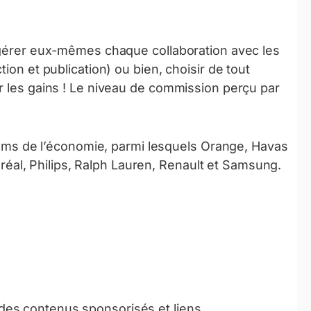
e gérer eux-mêmes chaque collaboration avec les
ion et publication) ou bien, choisir de tout
r les gains ! Le niveau de commission perçu par
oms de l’économie, parmi lesquels Orange, Havas
réal, Philips, Ralph Lauren, Renault et Samsung.
 des contenus sponsorisés et liens