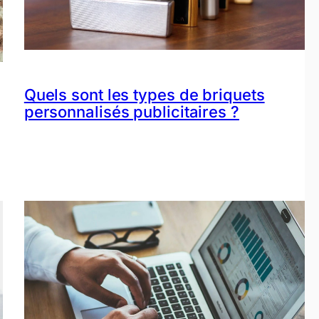
Quels sont les types de briquets
personnalisés publicitaires ?