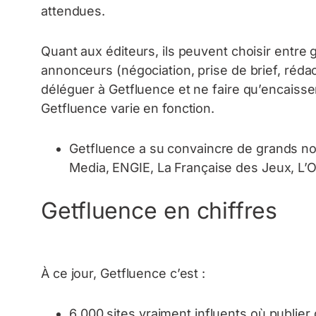
attendues.
Quant aux éditeurs, ils peuvent choisir entr
annonceurs (négociation, prise de brief, rédact
déléguer à Getfluence et ne faire qu’encaisse
Getfluence varie en fonction.
Getfluence a su convaincre de grands n
Media, ENGIE, La Française des Jeux, L’O
Getfluence en chiffres
À ce jour, Getfluence c’est :
6 000 sites vraiment influents où publier