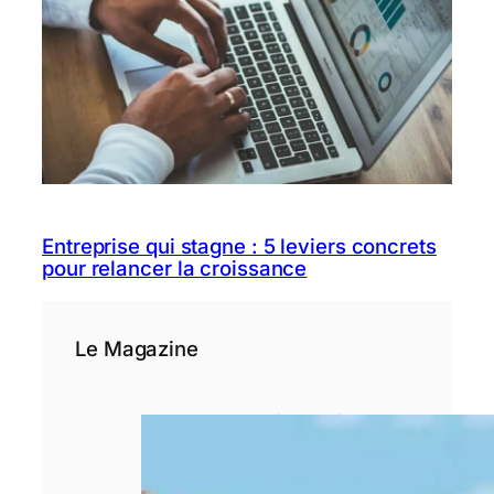
Entreprise qui stagne : 5 leviers concrets
pour relancer la croissance
Le Magazine
Pourquoi le choix
d’un rédacteur
spécialisé est
déterminant pour