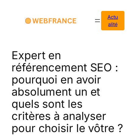
Aller
au
Actu
contenu
alité
Expert en
référencement SEO :
pourquoi en avoir
absolument un et
quels sont les
critères à analyser
pour choisir le vôtre ?