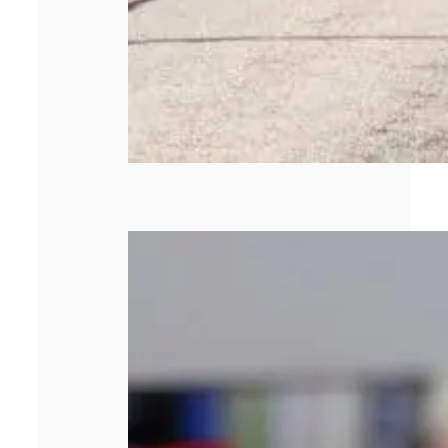
Quels sont les
types de briquets
personnalisés
publicitaires ?