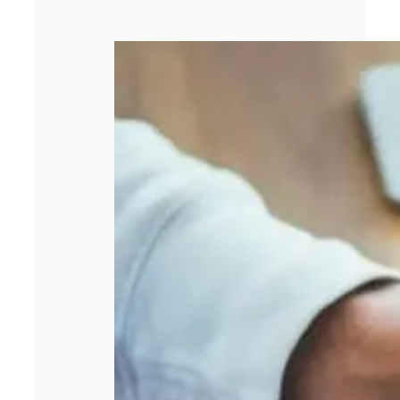
Entreprise qui
stagne : 5 leviers
concrets pour
relancer la
croissance