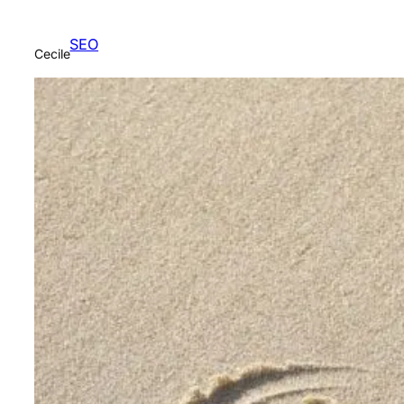
SEO
Cecile