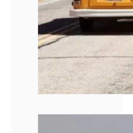
Quels sont les
types de briquets
personnalisés
publicitaires ?