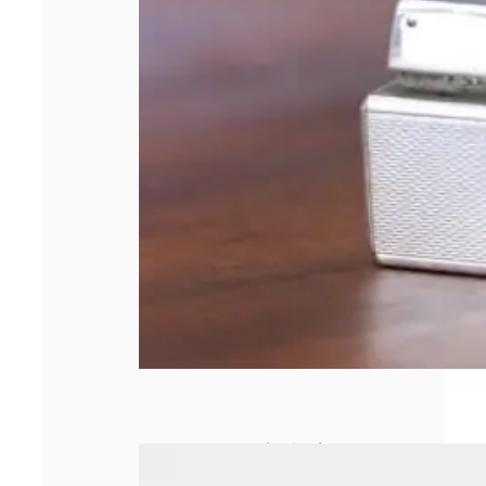
Le secrétariat à
distance : une