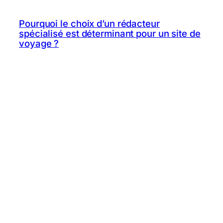
Pourquoi le choix d’un rédacteur
spécialisé est déterminant pour un site de
voyage ?