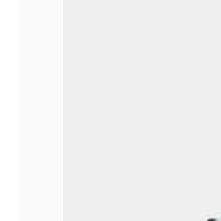
nouvelle ère pour
les métiers
administratifs