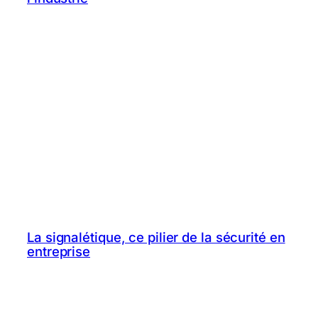
La signalétique, ce pilier de la sécurité en
entreprise