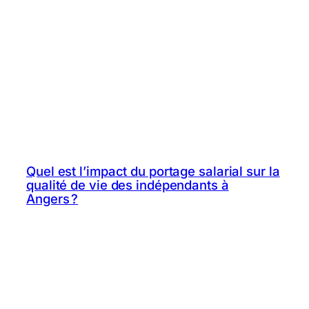
Quel est l’impact du portage salarial sur la
qualité de vie des indépendants à
Angers ?