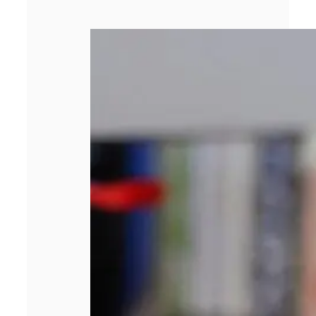
Quels sont les
types de briquets
personnalisés
publicitaires ?