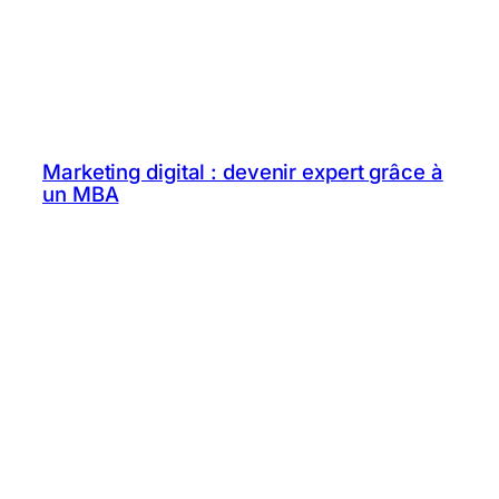
Marketing digital : devenir expert grâce à
un MBA