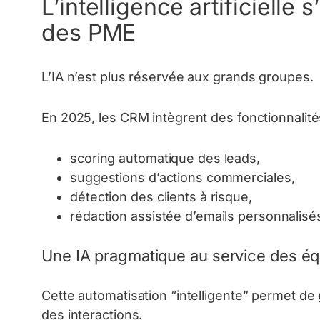
L’intelligence artificielle 
des PME
L’IA n’est plus réservée aux grands groupes.
En 2025, les CRM intègrent des fonctionnalités
scoring automatique des leads,
suggestions d’actions commerciales,
détection des clients à risque,
rédaction assistée d’emails personnalisé
Une IA pragmatique au service des é
Cette automatisation “intelligente” permet de
des interactions.