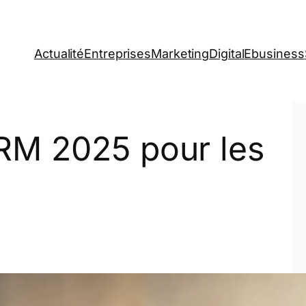
Actualité
Entreprises
Marketing
Digital
Ebusiness
RM 2025 pour les