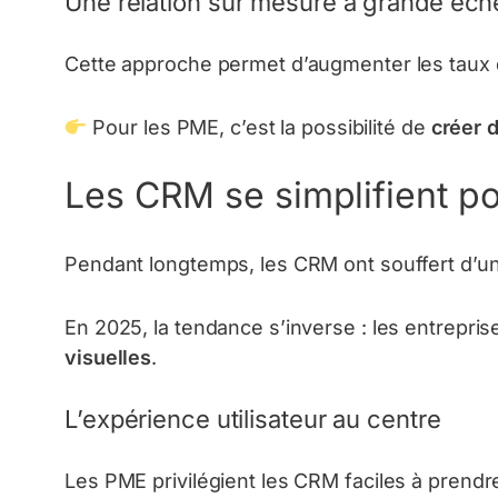
Une relation sur mesure à grande éche
Cette approche permet d’augmenter les taux de
Pour les PME, c’est la possibilité de
créer 
Les CRM se simplifient po
Pendant longtemps, les CRM ont souffert d’un
En 2025, la tendance s’inverse : les entrepri
visuelles
.
L’expérience utilisateur au centre
Les PME privilégient les CRM faciles à prendr