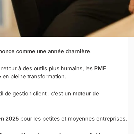
nonce comme une année charnière
.
et retour à des outils plus humains, les
PME
 en pleine transformation.
l de gestion client : c’est un
moteur de
en 2025
pour les petites et moyennes entreprises.