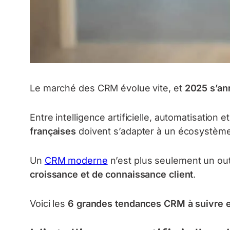
Le marché des CRM évolue vite, et
2025 s’an
Entre intelligence artificielle, automatisation 
françaises
doivent s’adapter à un écosystème
Un
CRM moderne
n’est plus seulement un outi
croissance et de connaissance client
.
Voici les
6 grandes tendances CRM à suivre 