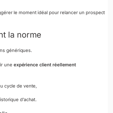
rer le moment idéal pour relancer un prospect
nt la norme
ons génériques.
rir une
expérience client réellement
u cycle de vente,
istorique d’achat.