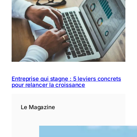
Entreprise qui stagne : 5 leviers concrets
pour relancer la croissance
Le Magazine
Pourquoi le choix
d’un rédacteur