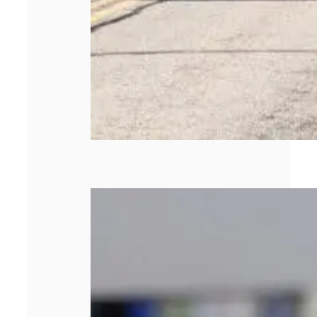
Quels sont les
types de briquets
personnalisés
publicitaires ?