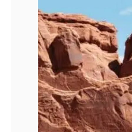
spécialisé est
déterminant pour
un site de
voyage ?