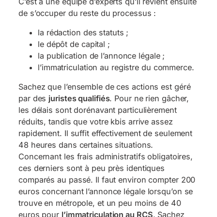
C’est à une équipe d’experts qu’il revient ensuite
de s’occuper du reste du processus :
la rédaction des statuts ;
le dépôt de capital ;
la publication de l’annonce légale ;
l’immatriculation au registre du commerce.
Sachez que l’ensemble de ces actions est géré
par des
juristes qualifiés
. Pour ne rien gâcher,
les délais sont dorénavant particulièrement
réduits, tandis que votre kbis arrive assez
rapidement. Il suffit effectivement de seulement
48 heures dans certaines situations.
Concernant les frais administratifs obligatoires,
ces derniers sont à peu près identiques
comparés au passé. Il faut environ compter 200
euros concernant l’annonce légale lorsqu’on se
trouve en métropole, et un peu moins de 40
euros pour
l’immatriculation au RCS
. Sachez