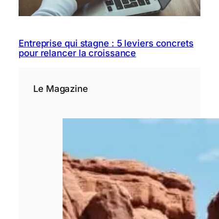
Entreprise qui stagne : 5 leviers concrets
pour relancer la croissance
Le Magazine
Pourquoi le choix
d’un rédacteur
spécialisé est
déterminant pour
un site de
voyage ?