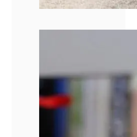
Quels sont les
types de briquets
personnalisés
publicitaires ?