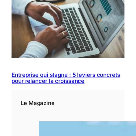
Entreprise qui stagne : 5 leviers concrets
pour relancer la croissance
Le Magazine
Pourquoi le choix
d’un rédacteur
spécialisé est