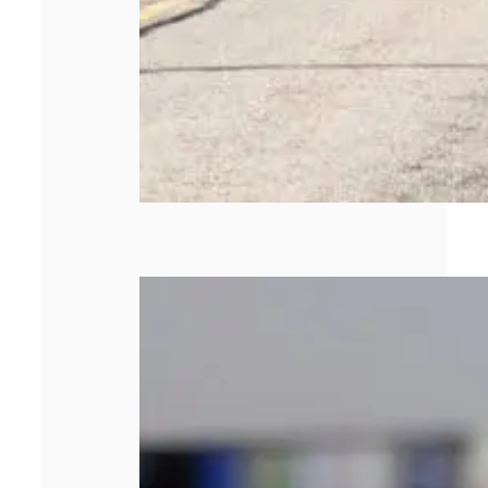
Quels sont les
types de briquets
personnalisés
publicitaires ?