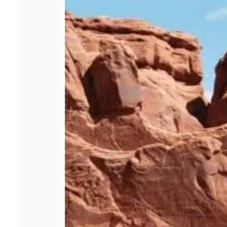
déterminant pour
un site de
voyage ?