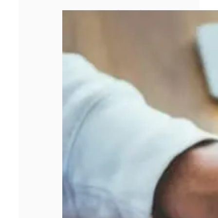
Entreprise qui
stagne : 5 leviers
concrets pour
relancer la
croissance