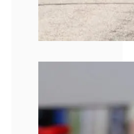
Quels sont les
types de briquets
personnalisés
publicitaires ?