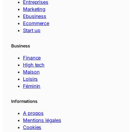
Entreprises
Marketing
Ebusiness
Ecommerce
Start up
Business
Finance
High tech
Maison
Loisirs
Féminin
Informations
A propos
Mentions légales
Cookies