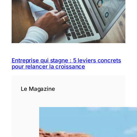
Entreprise qui stagne : 5 leviers concrets
pour relancer la croissance
Le Magazine
Pourquoi le choix
d’un rédacteur
spécialisé est
déterminant pour
un site de
voyage ?