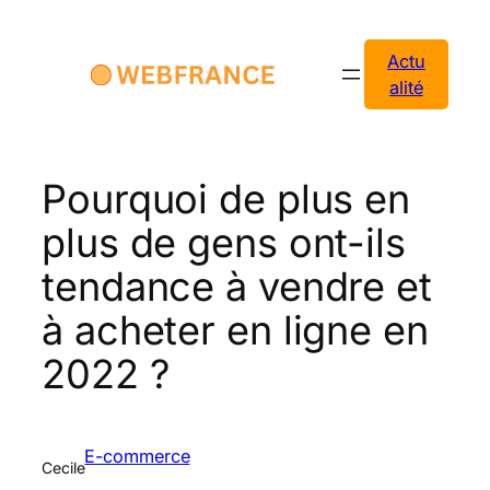
Aller
au
Actu
contenu
alité
Pourquoi de plus en
plus de gens ont-ils
tendance à vendre et
à acheter en ligne en
2022 ?
E-commerce
Cecile