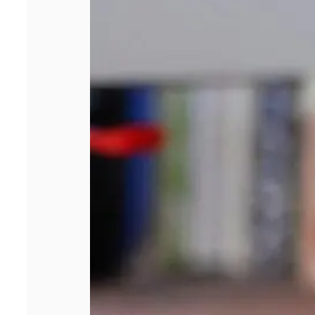
personnalisés
publicitaires ?