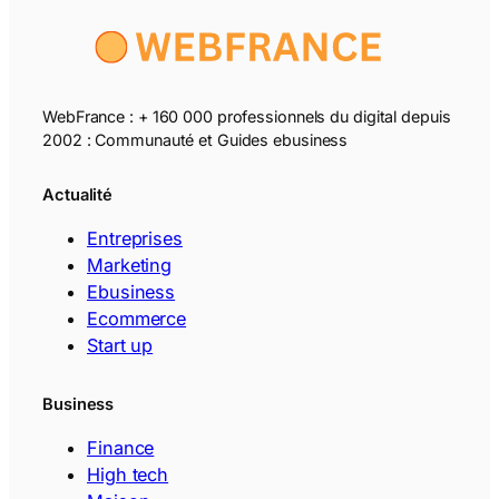
WebFrance : + 160 000 professionnels du digital depuis
2002 : Communauté et Guides ebusiness
Actualité
Entreprises
Marketing
Ebusiness
Ecommerce
Start up
Business
Finance
High tech