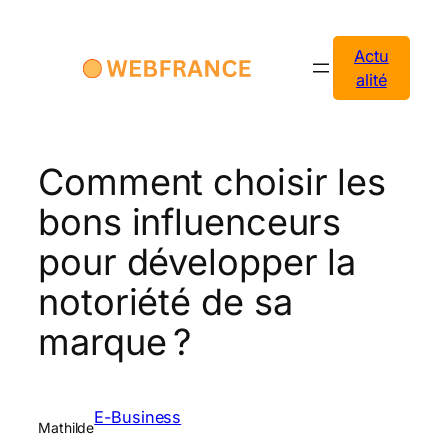
Aller
au
Actu
contenu
alité
Comment choisir les
bons influenceurs
pour développer la
notoriété de sa
marque ?
E-Business
Mathilde